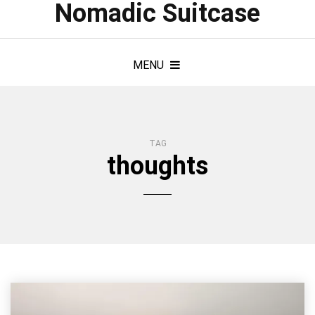
Nomadic Suitcase
MENU
TAG
thoughts