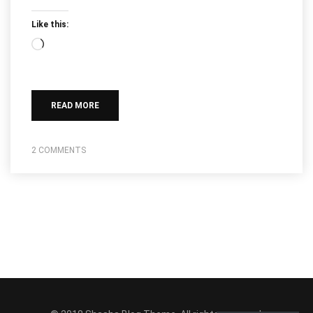
Like this:
Loading…
READ MORE
2 COMMENTS