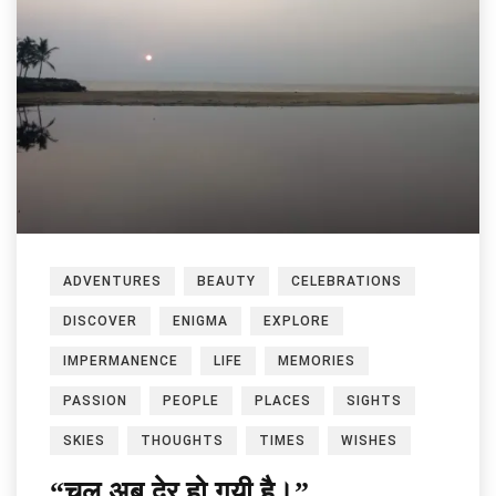
ADVENTURES
BEAUTY
CELEBRATIONS
DISCOVER
ENIGMA
EXPLORE
IMPERMANENCE
LIFE
MEMORIES
PASSION
PEOPLE
PLACES
SIGHTS
SKIES
THOUGHTS
TIMES
WISHES
“चल अब देर हो गयी है।”