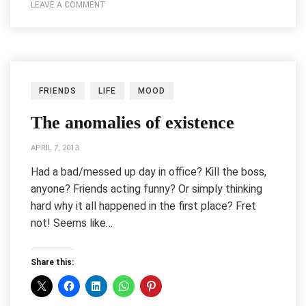
LEAVE A COMMENT
FRIENDS
LIFE
MOOD
The anomalies of existence
APRIL 7, 2013
Had a bad/messed up day in office? Kill the boss,
anyone? Friends acting funny? Or simply thinking
hard why it all happened in the first place? Fret
not! Seems like…
Share this: